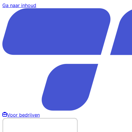
Ga naar inhoud
Voor bedrijven