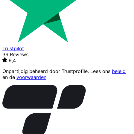
Trustpilot
36 Reviews
9,4
Onpartijdig beheerd door
Trustprofile
. Lees ons
beleid
en de
voorwaarden
.