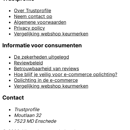
Over Trustprofile
Neem contact op
Algemene voorwaarden
Privacy policy
Vergelijking webshop keurmerken
Informatie voor consumenten
De zekerheden uitgelegd
Reviewbeleid
Betrouwbaarheid van reviews
Hoe blijf je veilig voor e-commerce oplichting?
Oplichting in de e-commerce
Vergelijking webshop keurmerken
Contact
Trustprofile
Moutlaan 32
7523 MD Enschede