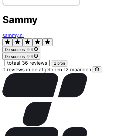
Sammy
sammy.nl
De score is:
9,4
De score is:
9,4
|
totaal 36 reviews
|
1 bron
0 reviews in de afgelopen 12 maanden