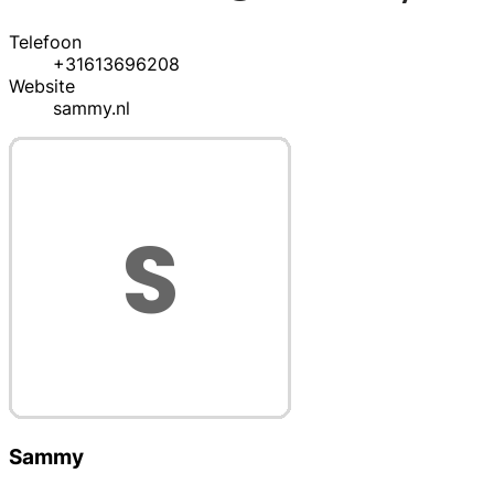
Telefoon
+31613696208
Website
sammy.nl
Sammy