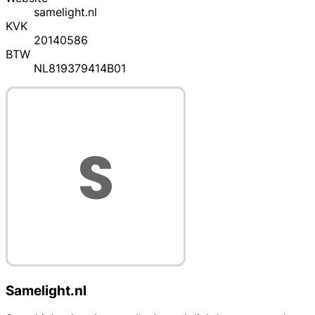
samelight.nl
KVK
20140586
BTW
NL819379414B01
Samelight.nl