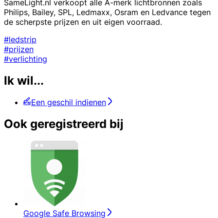
SameLight.nl verkoopt alle A-merk lichtbronnen zoals
Philips, Bailey, SPL, Ledmaxx, Osram en Ledvance tegen
de scherpste prijzen en uit eigen voorraad.
#ledstrip
#prijzen
#verlichting
Ik wil...
Een geschil indienen
Ook geregistreerd bij
Google Safe Browsing