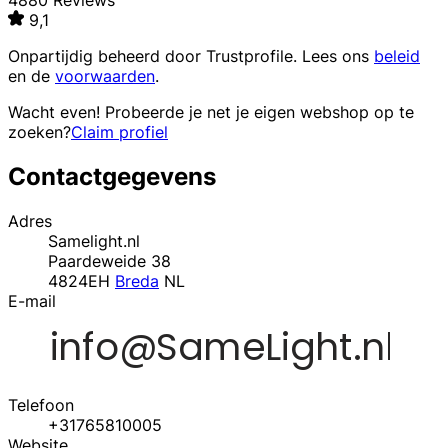
4880 Reviews
9,1
Onpartijdig beheerd door
Trustprofile
. Lees ons
beleid
en de
voorwaarden
.
Wacht even! Probeerde je net je eigen webshop op te
zoeken?
Claim profiel
Contactgegevens
Adres
Samelight.nl
Paardeweide 38
4824EH
Breda
NL
E-mail
Telefoon
+31765810005
Website