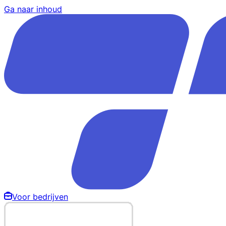
Ga naar inhoud
Voor bedrijven