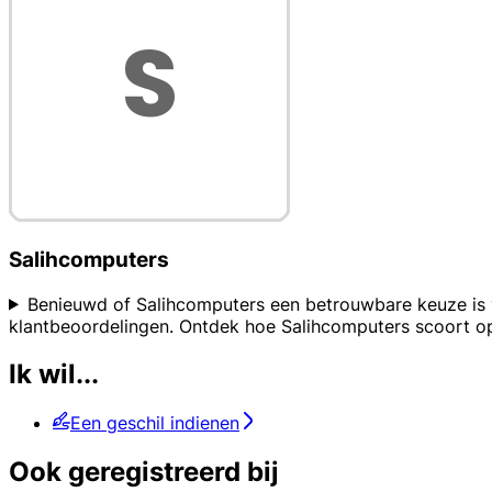
Salihcomputers
Benieuwd of Salihcomputers een betrouwbare keuze is v
klantbeoordelingen. Ontdek hoe Salihcomputers scoort 
Ik wil...
Een geschil indienen
Ook geregistreerd bij