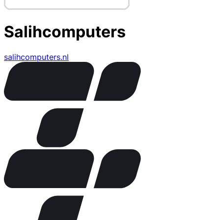
Salihcomputers
salihcomputers.nl