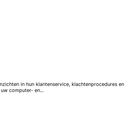
nzichten in hun klantenservice, klachtenprocedures en
r uw computer- en
...