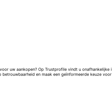
oor uw aankopen? Op Trustprofile vindt u onafhankelijke i
op betrouwbaarheid en maak een geïnformeerde keuze voo