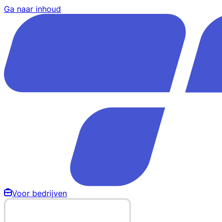
Ga naar inhoud
Voor bedrijven