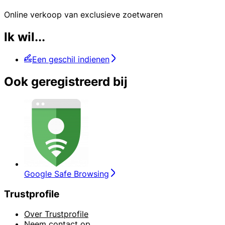
Online verkoop van exclusieve zoetwaren
Ik wil...
Een geschil indienen
Ook geregistreerd bij
Google Safe Browsing
Trustprofile
Over Trustprofile
Neem contact op