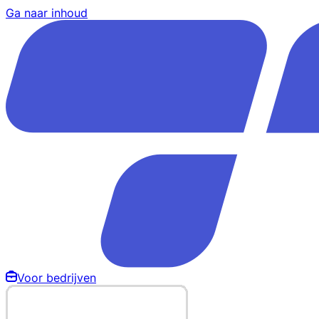
Ga naar inhoud
Voor bedrijven