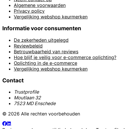
Algemene voorwaarden
Privacy policy
Vergelijking webshop keurmerken
Informatie voor consumenten
De zekerheden uitgelegd
Reviewbeleid
Betrouwbaarheid van reviews
Hoe blijf je veilig voor e-commerce oplichting?
Oplichting in de e-commerce
Vergelijking webshop keurmerken
Contact
Trustprofile
Moutlaan 32
7523 MD Enschede
© 2026 Alle rechten voorbehouden