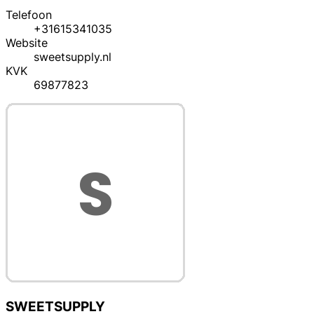
Telefoon
+31615341035
Website
sweetsupply.nl
KVK
69877823
SWEETSUPPLY