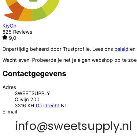
KiyOh
825 Reviews
9,0
Onpartijdig beheerd door
Trustprofile
. Lees ons
beleid
en
Wacht even! Probeerde je net je eigen webshop op te zo
Contactgegevens
Adres
SWEETSUPPLY
Olivijn 200
3316 KH
Dordrecht
NL
E-mail