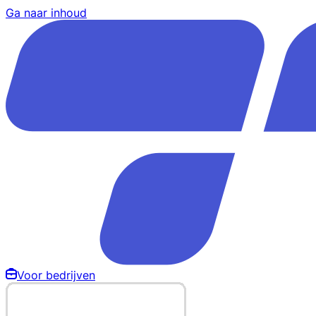
Ga naar inhoud
Voor bedrijven