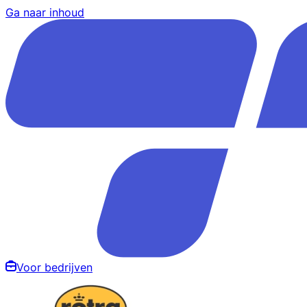
Ga naar inhoud
Voor bedrijven