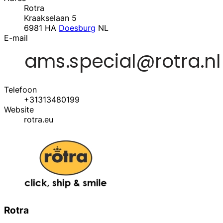
Rotra
Kraakselaan 5
6981 HA
Doesburg
NL
E-mail
Telefoon
+31313480199
Website
rotra.eu
Rotra