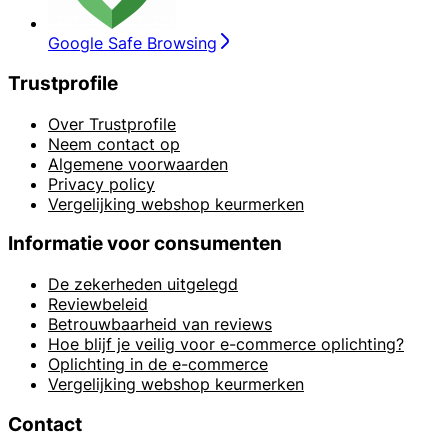
Google Safe Browsing
Trustprofile
Over Trustprofile
Neem contact op
Algemene voorwaarden
Privacy policy
Vergelijking webshop keurmerken
Informatie voor consumenten
De zekerheden uitgelegd
Reviewbeleid
Betrouwbaarheid van reviews
Hoe blijf je veilig voor e-commerce oplichting?
Oplichting in de e-commerce
Vergelijking webshop keurmerken
Contact