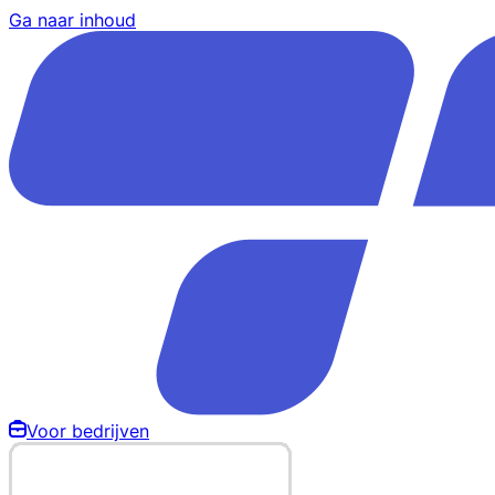
Ga naar inhoud
Voor bedrijven