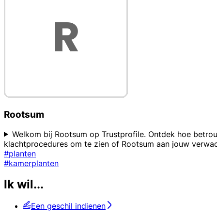
Rootsum
Welkom bij Rootsum op Trustprofile. Ontdek hoe betrou
klachtprocedures om te zien of Rootsum aan jouw verwach
#planten
#kamerplanten
Ik wil...
Een geschil indienen