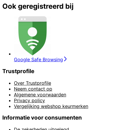
Ook geregistreerd bij
Google Safe Browsing
Trustprofile
Over Trustprofile
Neem contact op
Algemene voorwaarden
Privacy policy
Vergelijking webshop keurmerken
Informatie voor consumenten
De zekerheden uitgelegd