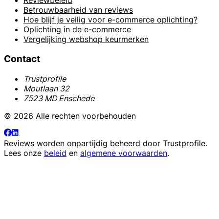
Reviewbeleid
Betrouwbaarheid van reviews
Hoe blijf je veilig voor e-commerce oplichting?
Oplichting in de e-commerce
Vergelijking webshop keurmerken
Contact
Trustprofile
Moutlaan 32
7523 MD Enschede
© 2026 Alle rechten voorbehouden
Reviews worden onpartijdig beheerd door
Trustprofile
.
Lees onze
beleid
en
algemene voorwaarden
.