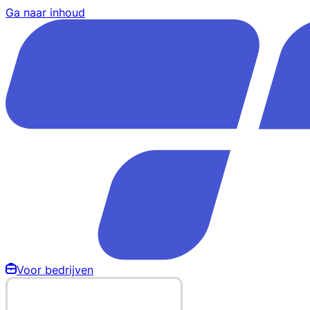
Ga naar inhoud
Voor bedrijven