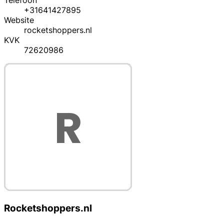
Telefoon
+31641427895
Website
rocketshoppers.nl
KVK
72620986
Rocketshoppers.nl