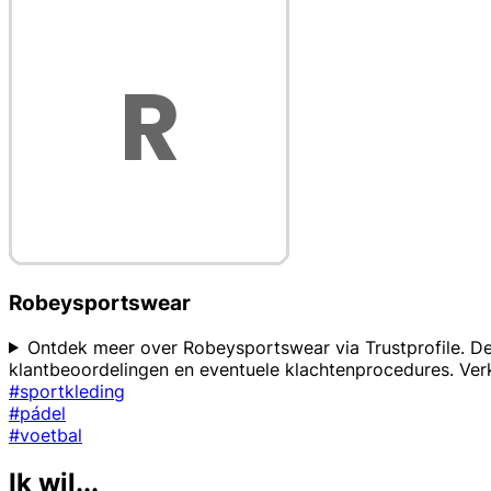
Robeysportswear
Ontdek meer over Robeysportswear via Trustprofile. De
klantbeoordelingen en eventuele klachtenprocedures. Verk
#sportkleding
#pádel
#voetbal
Ik wil...