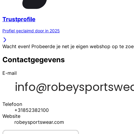
Trustprofile
Profiel geclaimd door in 2025
Wacht even! Probeerde je net je eigen webshop op te zo
Contactgegevens
E-mail
Telefoon
+31852382100
Website
robeysportswear.com