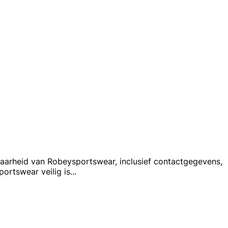
baarheid van Robeysportswear, inclusief contactgegevens,
ortswear veilig is
...