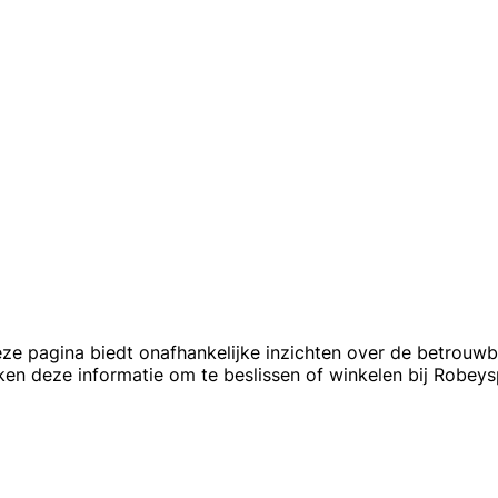
ze pagina biedt onafhankelijke inzichten over de betrouw
en deze informatie om te beslissen of winkelen bij Robeysp