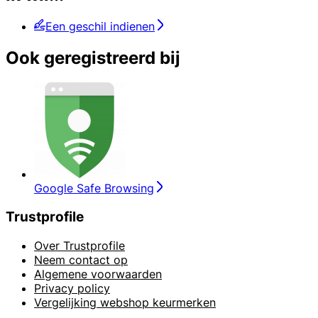
Een geschil indienen
Ook geregistreerd bij
Google Safe Browsing
Trustprofile
Over Trustprofile
Neem contact op
Algemene voorwaarden
Privacy policy
Vergelijking webshop keurmerken