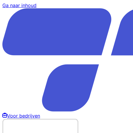
Ga naar inhoud
Voor bedrijven