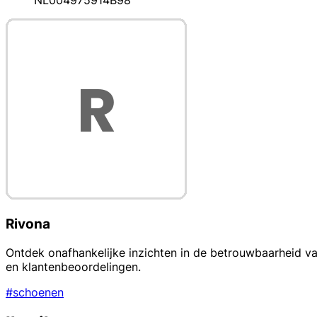
NL004975914B98
Rivona
Ontdek onafhankelijke inzichten in de betrouwbaarheid va
en klantenbeoordelingen.
#schoenen