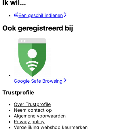
Ik wil...
Een geschil indienen
Ook geregistreerd bij
Google Safe Browsing
Trustprofile
Over Trustprofile
Neem contact op
Algemene voorwaarden
Privacy policy
Vergelijking webshop keurmerken