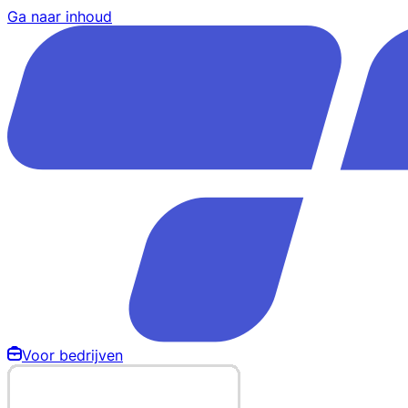
Ga naar inhoud
Voor bedrijven