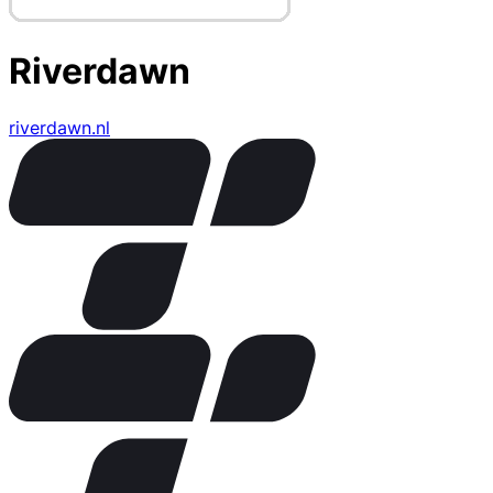
Riverdawn
riverdawn.nl