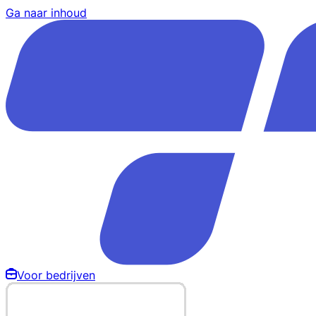
Ga naar inhoud
Voor bedrijven