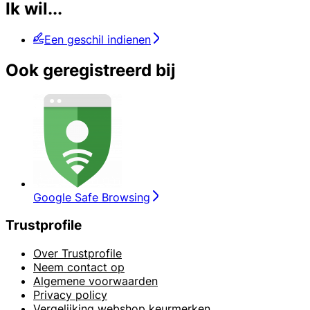
Ik wil...
Een geschil indienen
Ook geregistreerd bij
Google Safe Browsing
Trustprofile
Over Trustprofile
Neem contact op
Algemene voorwaarden
Privacy policy
Vergelijking webshop keurmerken