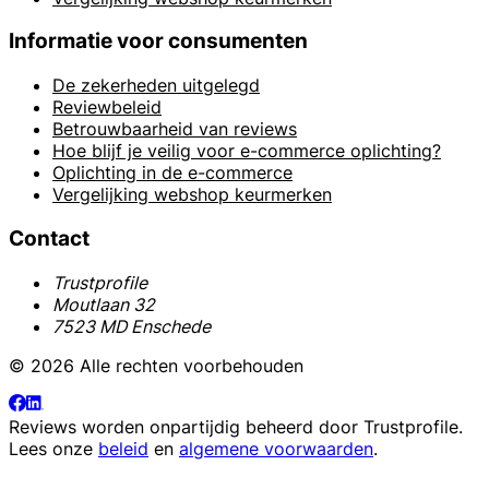
Informatie voor consumenten
De zekerheden uitgelegd
Reviewbeleid
Betrouwbaarheid van reviews
Hoe blijf je veilig voor e-commerce oplichting?
Oplichting in de e-commerce
Vergelijking webshop keurmerken
Contact
Trustprofile
Moutlaan 32
7523 MD Enschede
© 2026 Alle rechten voorbehouden
Reviews worden onpartijdig beheerd door
Trustprofile
.
Lees onze
beleid
en
algemene voorwaarden
.