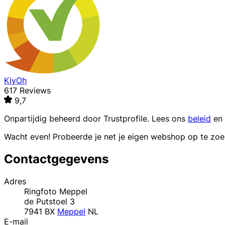
KiyOh
617 Reviews
9,7
Onpartijdig beheerd door
Trustprofile
. Lees ons
beleid
en
Wacht even! Probeerde je net je eigen webshop op te zo
Contactgegevens
Adres
Ringfoto Meppel
de Putstoel 3
7941 BX
Meppel
NL
E-mail