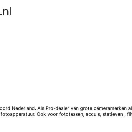
Noord Nederland. Als Pro-dealer van grote cameramerken al
otoapparatuur. Ook voor fototassen, accu's, statieven , fli