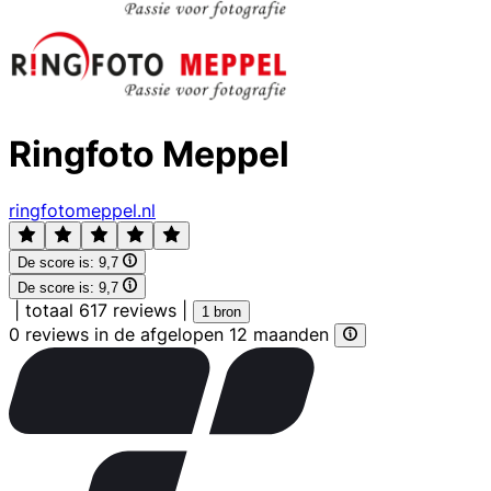
Ringfoto Meppel
ringfotomeppel.nl
De score is:
9,7
De score is:
9,7
|
totaal 617 reviews
|
1 bron
0 reviews in de afgelopen 12 maanden