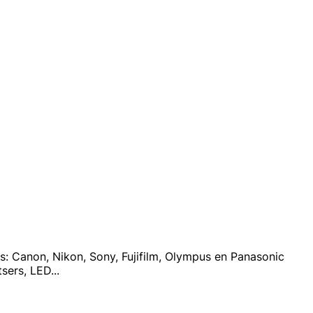
s: Canon, Nikon, Sony, Fujifilm, Olympus en Panasonic
tsers, LED
...