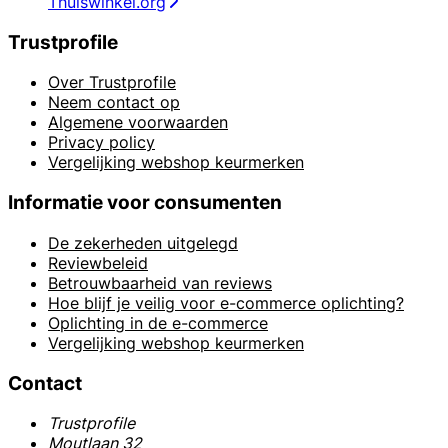
Thuiswinkel.org
Trustprofile
Over Trustprofile
Neem contact op
Algemene voorwaarden
Privacy policy
Vergelijking webshop keurmerken
Informatie voor consumenten
De zekerheden uitgelegd
Reviewbeleid
Betrouwbaarheid van reviews
Hoe blijf je veilig voor e-commerce oplichting?
Oplichting in de e-commerce
Vergelijking webshop keurmerken
Contact
Trustprofile
Moutlaan 32