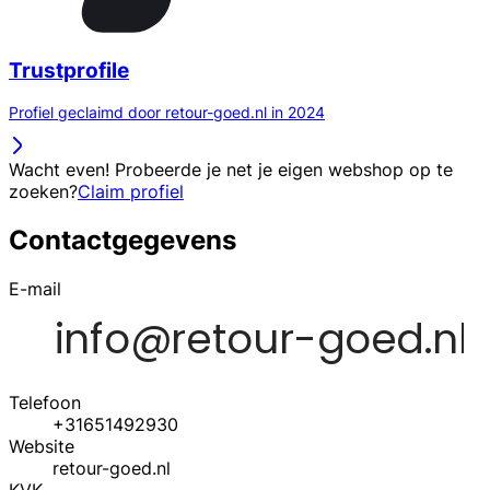
Trustprofile
Profiel geclaimd door retour-goed.nl in 2024
Wacht even! Probeerde je net je eigen webshop op te
zoeken?
Claim profiel
Contactgegevens
E-mail
Telefoon
+31651492930
Website
retour-goed.nl