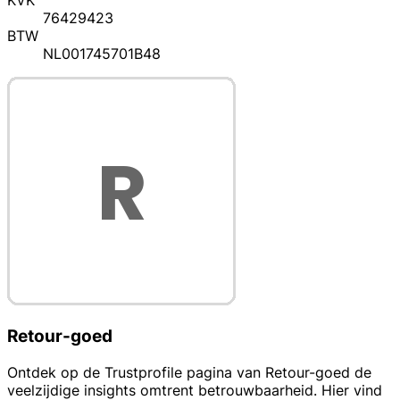
KVK
76429423
BTW
NL001745701B48
Retour-goed
Ontdek op de Trustprofile pagina van Retour-goed de
veelzijdige insights omtrent betrouwbaarheid. Hier vind