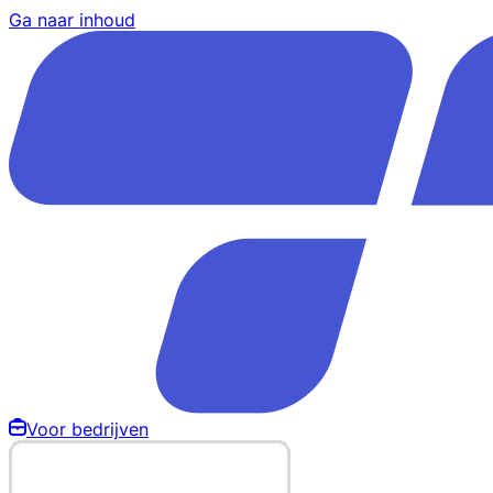
Ga naar inhoud
Voor bedrijven