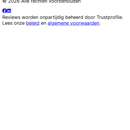
© 2026 Alle rechten voorbehouden
Reviews worden onpartijdig beheerd door
Trustprofile
.
Lees onze
beleid
en
algemene voorwaarden
.