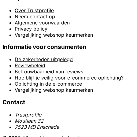
Over Trustprofile
Neem contact op
Algemene voorwaarden
Privacy policy
Vergelijking webshop keurmerken
Informatie voor consumenten
De zekerheden uitgelegd
Reviewbeleid
Betrouwbaarheid van reviews
Hoe blijf je veilig voor e-commerce oplichting?
Oplichting in de e-commerce
Vergelijking webshop keurmerken
Contact
Trustprofile
Moutlaan 32
7523 MD Enschede