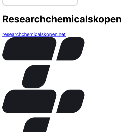
Researchchemicalskopen
researchchemicalskopen.net