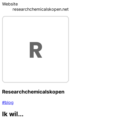
Website
researchchemicalskopen.net
Researchchemicalskopen
#blog
Ik wil...