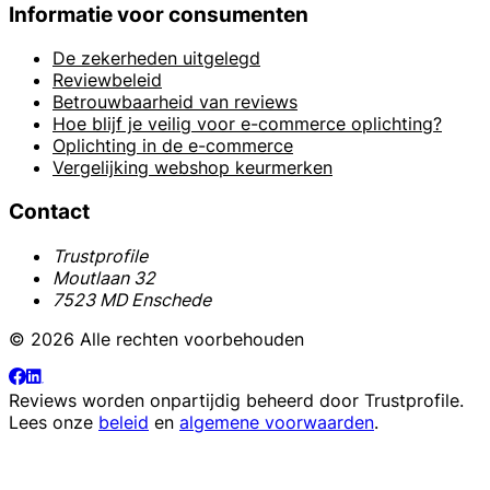
Informatie voor consumenten
De zekerheden uitgelegd
Reviewbeleid
Betrouwbaarheid van reviews
Hoe blijf je veilig voor e-commerce oplichting?
Oplichting in de e-commerce
Vergelijking webshop keurmerken
Contact
Trustprofile
Moutlaan 32
7523 MD Enschede
© 2026 Alle rechten voorbehouden
Reviews worden onpartijdig beheerd door
Trustprofile
.
Lees onze
beleid
en
algemene voorwaarden
.