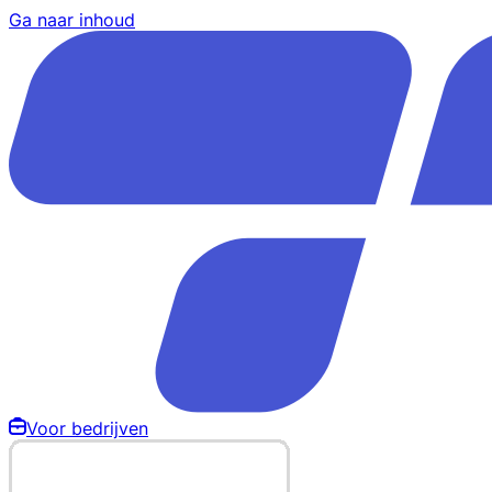
Ga naar inhoud
Voor bedrijven