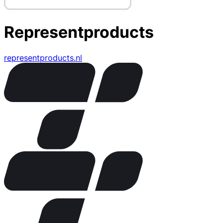
Representproducts
representproducts.nl