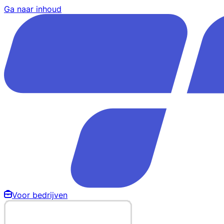
Ga naar inhoud
Voor bedrijven