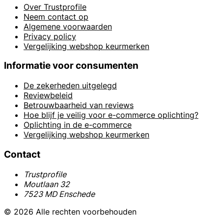
Over Trustprofile
Neem contact op
Algemene voorwaarden
Privacy policy
Vergelijking webshop keurmerken
Informatie voor consumenten
De zekerheden uitgelegd
Reviewbeleid
Betrouwbaarheid van reviews
Hoe blijf je veilig voor e-commerce oplichting?
Oplichting in de e-commerce
Vergelijking webshop keurmerken
Contact
Trustprofile
Moutlaan 32
7523 MD Enschede
© 2026 Alle rechten voorbehouden