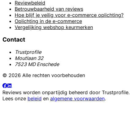
Reviewbeleid
Betrouwbaarheid van reviews
Hoe blijf je veilig voor e-commerce oplichting?
Oplichting in de e-commerce
Vergelijking webshop keurmerken
Contact
Trustprofile
Moutlaan 32
7523 MD Enschede
© 2026 Alle rechten voorbehouden
Reviews worden onpartijdig beheerd door
Trustprofile
.
Lees onze
beleid
en
algemene voorwaarden
.