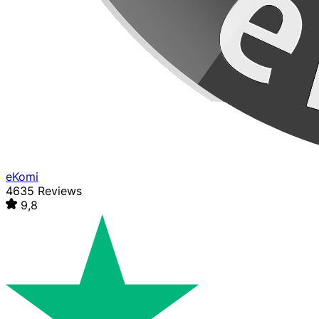
eKomi
4635 Reviews
9,8