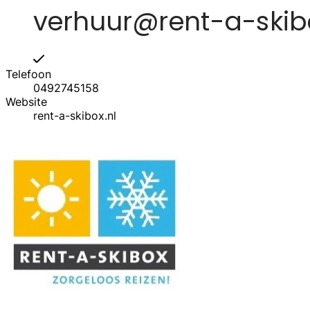
Telefoon
0492745158
Website
rent-a-skibox.nl