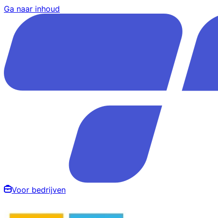
Ga naar inhoud
Voor bedrijven