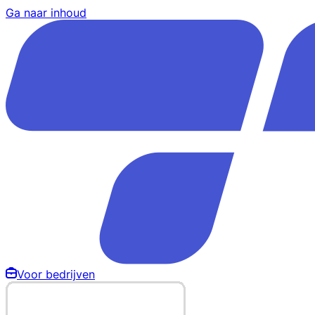
Ga naar inhoud
Voor bedrijven