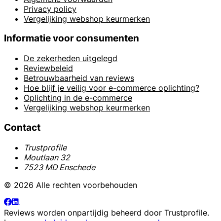
Privacy policy
Vergelijking webshop keurmerken
Informatie voor consumenten
De zekerheden uitgelegd
Reviewbeleid
Betrouwbaarheid van reviews
Hoe blijf je veilig voor e-commerce oplichting?
Oplichting in de e-commerce
Vergelijking webshop keurmerken
Contact
Trustprofile
Moutlaan 32
7523 MD Enschede
© 2026 Alle rechten voorbehouden
Reviews worden onpartijdig beheerd door
Trustprofile
.