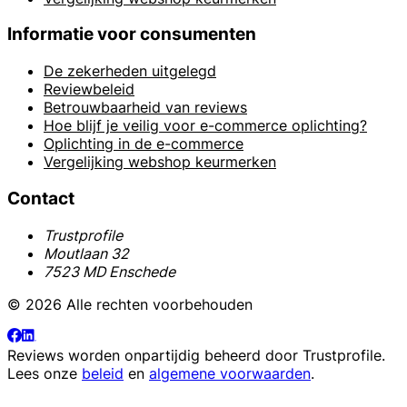
Informatie voor consumenten
De zekerheden uitgelegd
Reviewbeleid
Betrouwbaarheid van reviews
Hoe blijf je veilig voor e-commerce oplichting?
Oplichting in de e-commerce
Vergelijking webshop keurmerken
Contact
Trustprofile
Moutlaan 32
7523 MD Enschede
© 2026 Alle rechten voorbehouden
Reviews worden onpartijdig beheerd door
Trustprofile
.
Lees onze
beleid
en
algemene voorwaarden
.