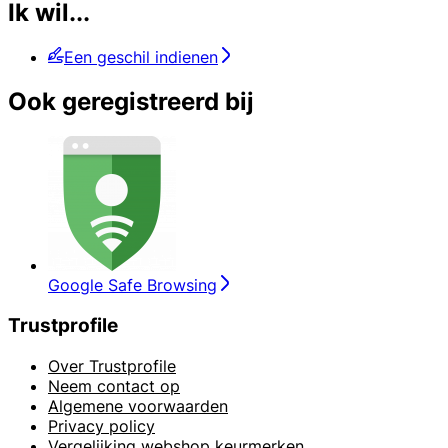
Ik wil...
Een geschil indienen
Ook geregistreerd bij
Google Safe Browsing
Trustprofile
Over Trustprofile
Neem contact op
Algemene voorwaarden
Privacy policy
Vergelijking webshop keurmerken