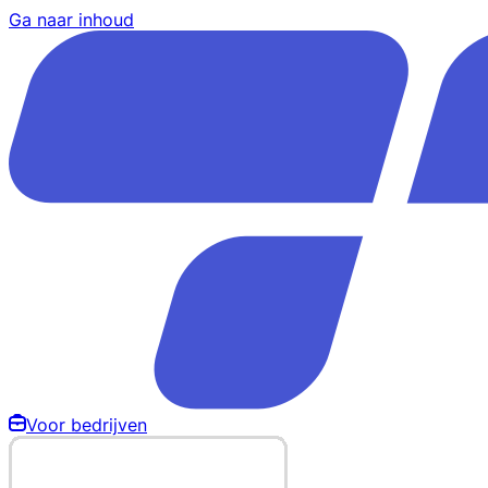
Ga naar inhoud
Voor bedrijven