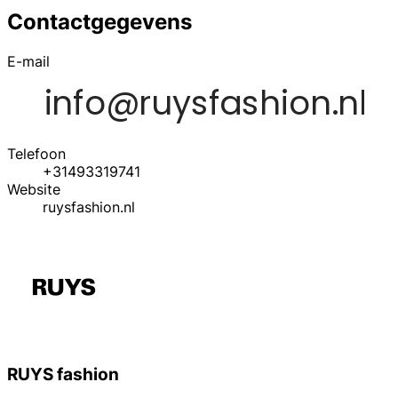
Contactgegevens
E-mail
Telefoon
+31493319741
Website
ruysfashion.nl
RUYS fashion