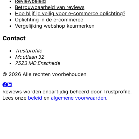
Reviewbeleid
Betrouwbaarheid van reviews
Hoe blijf je veilig voor e-commerce oplichting?
Oplichting in de e-commerce
Vergelijking webshop keurmerken
Contact
Trustprofile
Moutlaan 32
7523 MD Enschede
© 2026 Alle rechten voorbehouden
Reviews worden onpartijdig beheerd door
Trustprofile
.
Lees onze
beleid
en
algemene voorwaarden
.