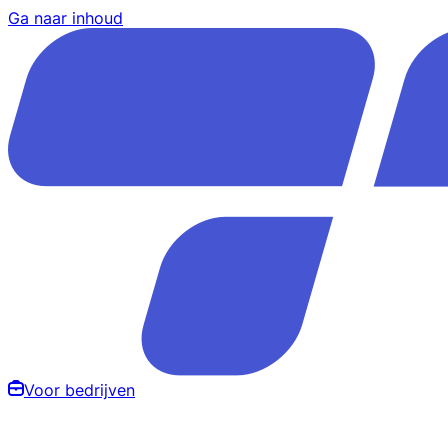
Ga naar inhoud
Voor bedrijven