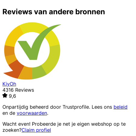
Reviews van andere bronnen
KiyOh
4316 Reviews
9,6
Onpartijdig beheerd door
Trustprofile
. Lees ons
beleid
en de
voorwaarden
.
Wacht even! Probeerde je net je eigen webshop op te
zoeken?
Claim profiel