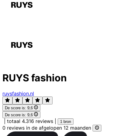
RUYS fashion
ruysfashion.nl
De score is:
9,6
De score is:
9,6
|
totaal 4.316 reviews
|
1 bron
0 reviews in de afgelopen 12 maanden