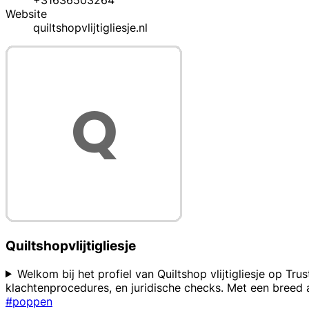
+31636503264
Website
quiltshopvlijtigliesje.nl
Quiltshopvlijtigliesje
Welkom bij het profiel van Quiltshop vlijtigliesje op T
klachtenprocedures, en juridische checks. Met een breed 
#poppen