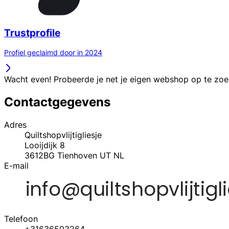
Trustprofile
Profiel geclaimd door in 2024
Wacht even! Probeerde je net je eigen webshop op te zo
Contactgegevens
Adres
Quiltshopvlijtigliesje
Looijdijk 8
3612BG
Tienhoven UT
NL
E-mail
Telefoon