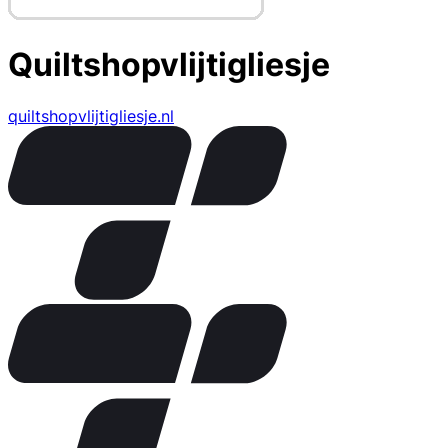
Quiltshopvlijtigliesje
quiltshopvlijtigliesje.nl