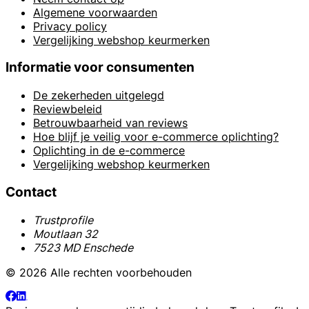
Algemene voorwaarden
Privacy policy
Vergelijking webshop keurmerken
Informatie voor consumenten
De zekerheden uitgelegd
Reviewbeleid
Betrouwbaarheid van reviews
Hoe blijf je veilig voor e-commerce oplichting?
Oplichting in de e-commerce
Vergelijking webshop keurmerken
Contact
Trustprofile
Moutlaan 32
7523 MD Enschede
© 2026 Alle rechten voorbehouden