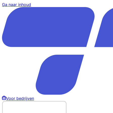
Ga naar inhoud
Voor bedrijven