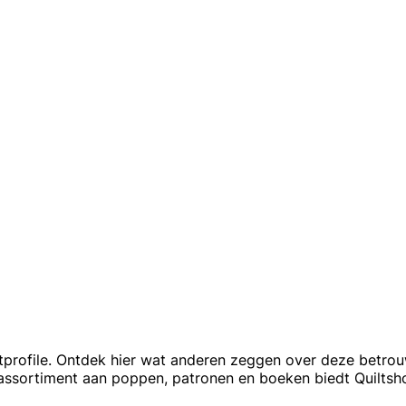
rustprofile. Ontdek hier wat anderen zeggen over deze betrou
assortiment aan poppen, patronen en boeken biedt Quiltshop 