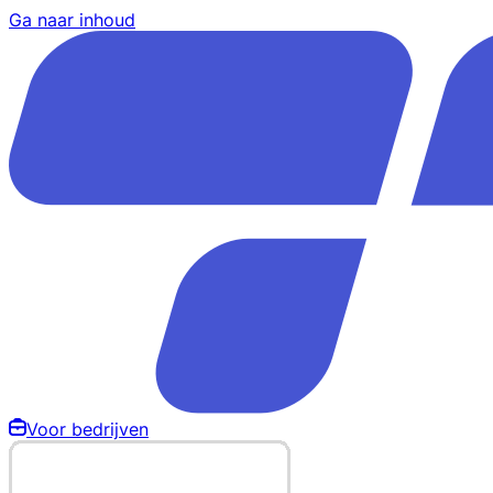
Ga naar inhoud
Voor bedrijven