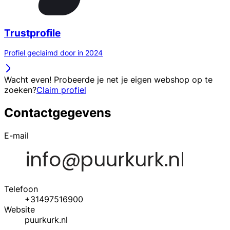
Trustprofile
Profiel geclaimd door in 2024
Wacht even! Probeerde je net je eigen webshop op te
zoeken?
Claim profiel
Contactgegevens
E-mail
Telefoon
+31497516900
Website
puurkurk.nl