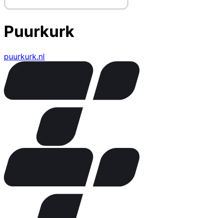
Puurkurk
puurkurk.nl