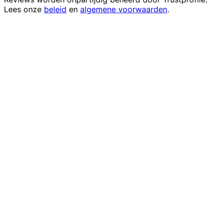
Lees onze
beleid
en
algemene voorwaarden
.