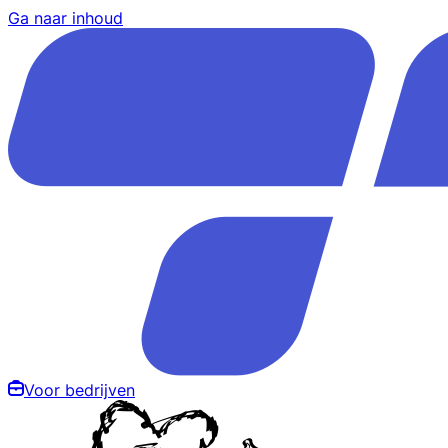
Ga naar inhoud
Voor bedrijven