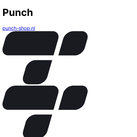
Punch
punch-shop.nl