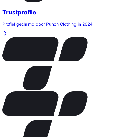
Trustprofile
Profiel geclaimd door Punch Clothing in 2024