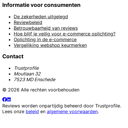
Informatie voor consumenten
De zekerheden uitgelegd
Reviewbeleid
Betrouwbaarheid van reviews
Hoe blijf je veilig voor e-commerce oplichting?
Oplichting in de e-commerce
Vergelijking webshop keurmerken
Contact
Trustprofile
Moutlaan 32
7523 MD Enschede
© 2026 Alle rechten voorbehouden
Reviews worden onpartijdig beheerd door
Trustprofile
.
Lees onze
beleid
en
algemene voorwaarden
.