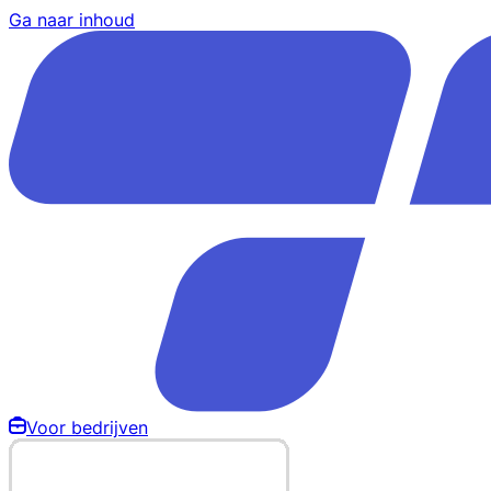
Ga naar inhoud
Voor bedrijven