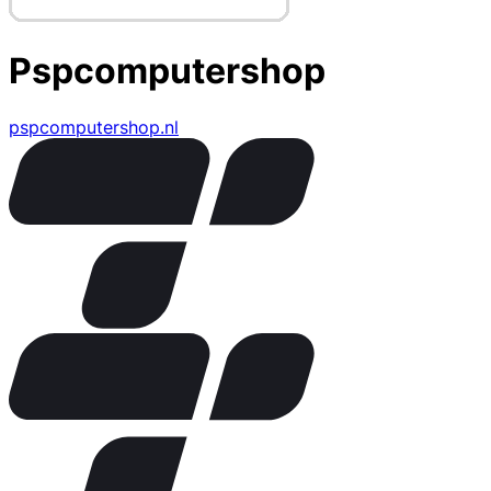
Pspcomputershop
pspcomputershop.nl