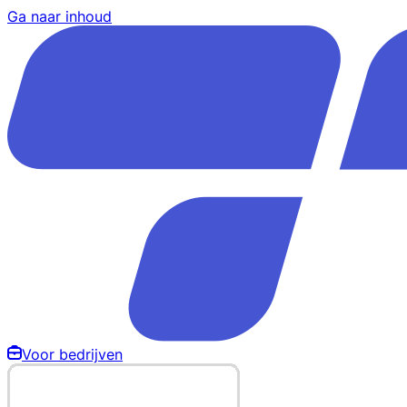
Ga naar inhoud
Voor bedrijven