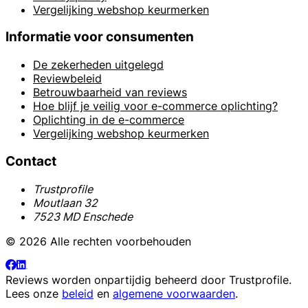
Vergelijking webshop keurmerken
Informatie voor consumenten
De zekerheden uitgelegd
Reviewbeleid
Betrouwbaarheid van reviews
Hoe blijf je veilig voor e-commerce oplichting?
Oplichting in de e-commerce
Vergelijking webshop keurmerken
Contact
Trustprofile
Moutlaan 32
7523 MD Enschede
© 2026 Alle rechten voorbehouden
Reviews worden onpartijdig beheerd door
Trustprofile
.
Lees onze
beleid
en
algemene voorwaarden
.