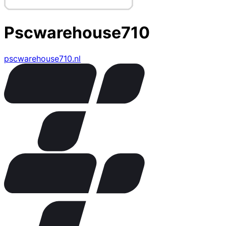
Pscwarehouse710
pscwarehouse710.nl