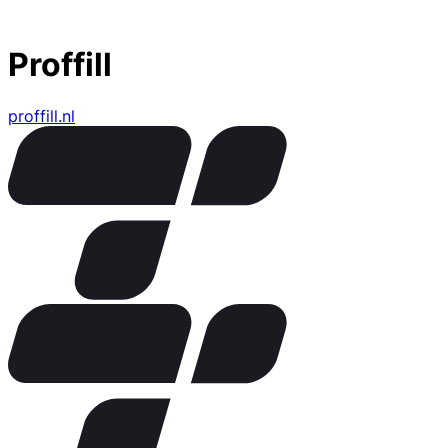
Proffill
proffill.nl