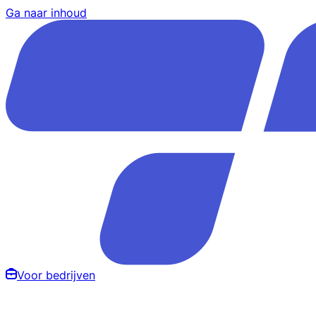
Ga naar inhoud
Voor bedrijven