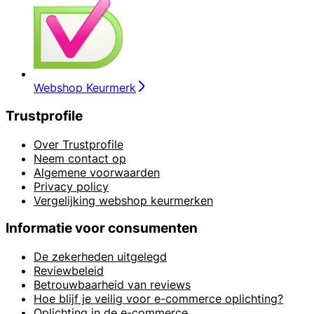
Webshop Keurmerk
Trustprofile
Over Trustprofile
Neem contact op
Algemene voorwaarden
Privacy policy
Vergelijking webshop keurmerken
Informatie voor consumenten
De zekerheden uitgelegd
Reviewbeleid
Betrouwbaarheid van reviews
Hoe blijf je veilig voor e-commerce oplichting?
Oplichting in de e-commerce