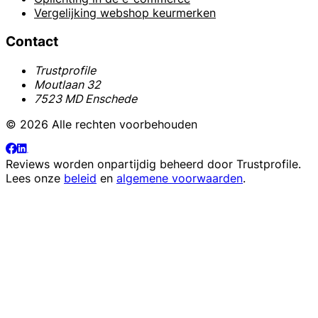
Vergelijking webshop keurmerken
Contact
Trustprofile
Moutlaan 32
7523 MD Enschede
© 2026 Alle rechten voorbehouden
Reviews worden onpartijdig beheerd door
Trustprofile
.
Lees onze
beleid
en
algemene voorwaarden
.