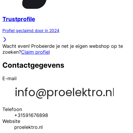
Trustprofile
Profiel geclaimd door in 2024
Wacht even! Probeerde je net je eigen webshop op te
zoeken?
Claim profiel
Contactgegevens
E-mail
Telefoon
+31591676898
Website
proelektro.nl