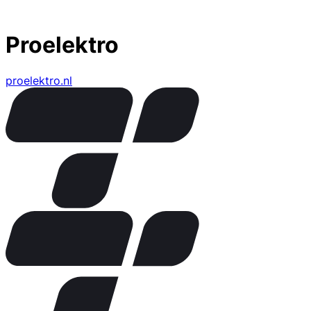
Proelektro
proelektro.nl