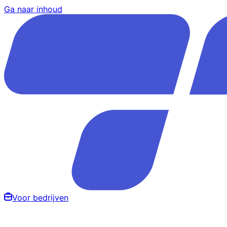
Ga naar inhoud
Voor bedrijven