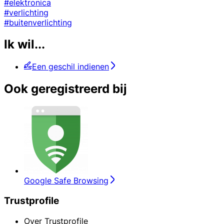
#elektronica
#verlichting
#buitenverlichting
Ik wil...
Een geschil indienen
Ook geregistreerd bij
Google Safe Browsing
Trustprofile
Over Trustprofile