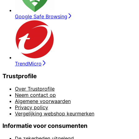
Google Safe Browsing
TrendMicro
Trustprofile
Over Trustprofile
Neem contact op
Algemene voorwaarden
Privacy policy
Vergelijking webshop keurmerken
Informatie voor consumenten
De zekerheden uitgelegd