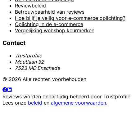
Reviewbeleid
Betrouwbaarheid van reviews
Hoe blijf je veilig voor e-commerce oplichting?
Oplichting in de e-commerce
Vergelijking webshop keurmerken
Contact
Trustprofile
Moutlaan 32
7523 MD Enschede
© 2026 Alle rechten voorbehouden
Reviews worden onpartijdig beheerd door
Trustprofile
.
Lees onze
beleid
en
algemene voorwaarden
.