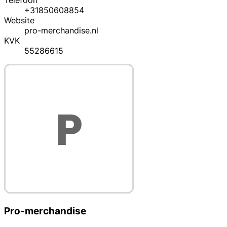
Telefoon
+31850608854
Website
pro-merchandise.nl
KVK
55286615
Pro-merchandise