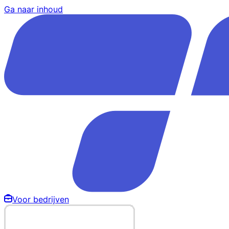
Ga naar inhoud
Voor bedrijven