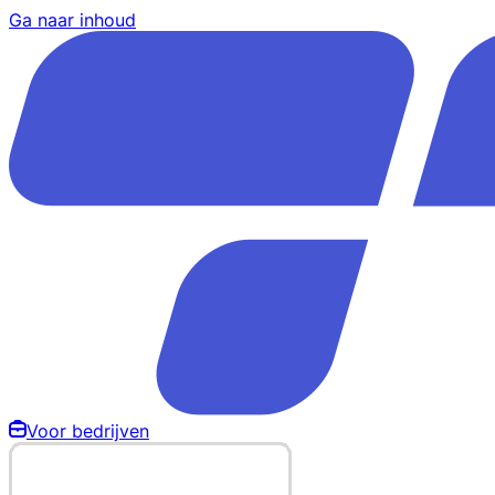
Ga naar inhoud
Voor bedrijven