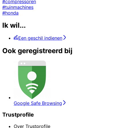
#compressoren
#tuinmachines
#honda
Ik wil...
Een geschil indienen
Ook geregistreerd bij
Google Safe Browsing
Trustprofile
Over Trustprofile