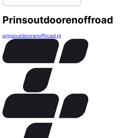
Prinsoutdoorenoffroad
prinsoutdoorenoffroad.nl