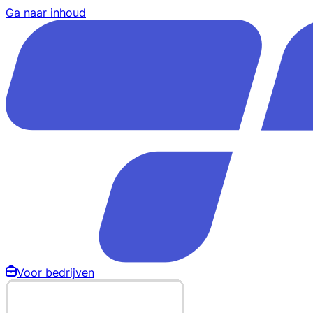
Ga naar inhoud
Voor bedrijven