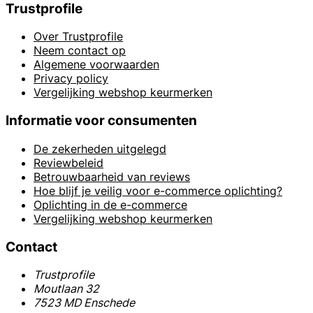
Trustprofile
Over Trustprofile
Neem contact op
Algemene voorwaarden
Privacy policy
Vergelijking webshop keurmerken
Informatie voor consumenten
De zekerheden uitgelegd
Reviewbeleid
Betrouwbaarheid van reviews
Hoe blijf je veilig voor e-commerce oplichting?
Oplichting in de e-commerce
Vergelijking webshop keurmerken
Contact
Trustprofile
Moutlaan 32
7523 MD Enschede