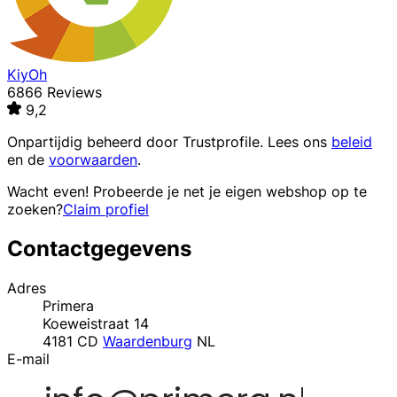
KiyOh
6866 Reviews
9,2
Onpartijdig beheerd door
Trustprofile
. Lees ons
beleid
en de
voorwaarden
.
Wacht even! Probeerde je net je eigen webshop op te
zoeken?
Claim profiel
Contactgegevens
Adres
Primera
Koeweistraat 14
4181 CD
Waardenburg
NL
E-mail