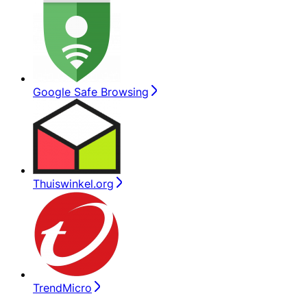
Google Safe Browsing
Thuiswinkel.org
TrendMicro