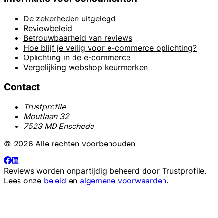
De zekerheden uitgelegd
Reviewbeleid
Betrouwbaarheid van reviews
Hoe blijf je veilig voor e-commerce oplichting?
Oplichting in de e-commerce
Vergelijking webshop keurmerken
Contact
Trustprofile
Moutlaan 32
7523 MD Enschede
© 2026 Alle rechten voorbehouden
Reviews worden onpartijdig beheerd door
Trustprofile
.
Lees onze
beleid
en
algemene voorwaarden
.