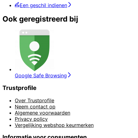
Een geschil indienen
Ook geregistreerd bij
Google Safe Browsing
Trustprofile
Over Trustprofile
Neem contact op
Algemene voorwaarden
Privacy policy
Vergelijking webshop keurmerken
Informatie voor consumenten