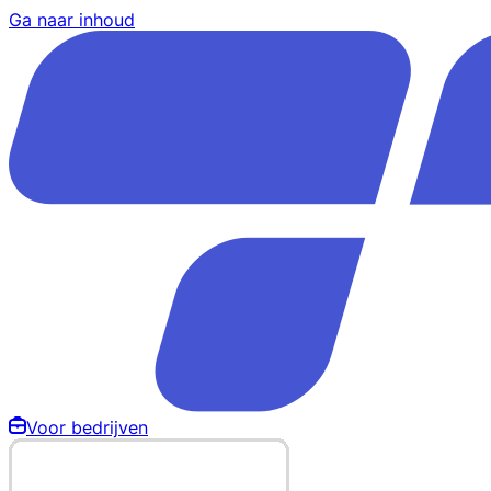
Ga naar inhoud
Voor bedrijven