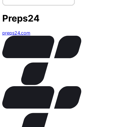
Preps24
preps24.com