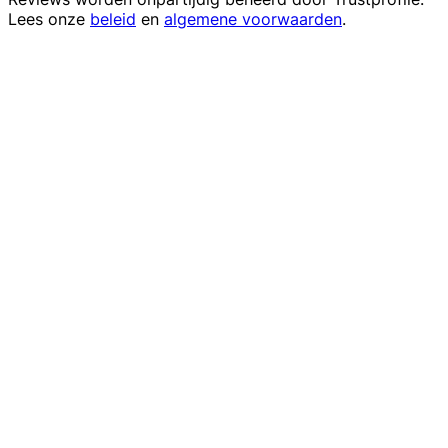
Lees onze
beleid
en
algemene voorwaarden
.