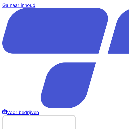
Ga naar inhoud
Voor bedrijven