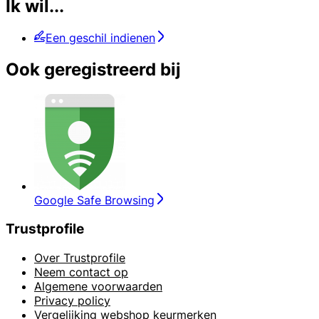
Ik wil...
Een geschil indienen
Ook geregistreerd bij
Google Safe Browsing
Trustprofile
Over Trustprofile
Neem contact op
Algemene voorwaarden
Privacy policy
Vergelijking webshop keurmerken