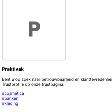
Praktivak
Bent u op zoek naar betrouwbaarheid en klanttevredenhei
Trustprofile op onze trustpagina.
#cosmética
#banken
#kleding