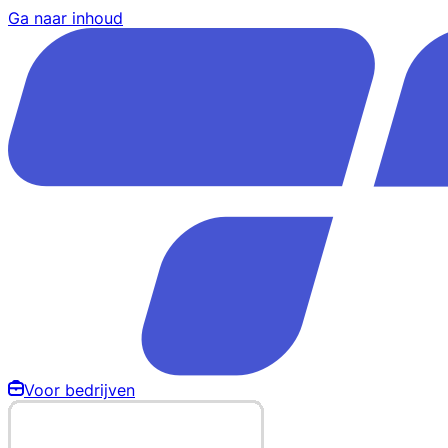
Ga naar inhoud
Voor bedrijven