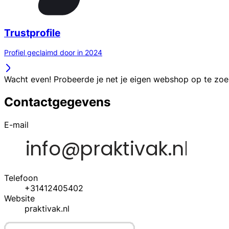
Trustprofile
Profiel geclaimd door in 2024
Wacht even! Probeerde je net je eigen webshop op te zo
Contactgegevens
E-mail
Telefoon
+31412405402
Website
praktivak.nl