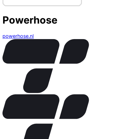
Powerhose
powerhose.nl