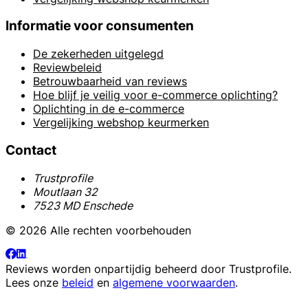
Informatie voor consumenten
De zekerheden uitgelegd
Reviewbeleid
Betrouwbaarheid van reviews
Hoe blijf je veilig voor e-commerce oplichting?
Oplichting in de e-commerce
Vergelijking webshop keurmerken
Contact
Trustprofile
Moutlaan 32
7523 MD Enschede
© 2026 Alle rechten voorbehouden
Reviews worden onpartijdig beheerd door
Trustprofile
.
Lees onze
beleid
en
algemene voorwaarden
.