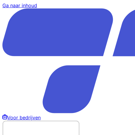
Ga naar inhoud
Voor bedrijven