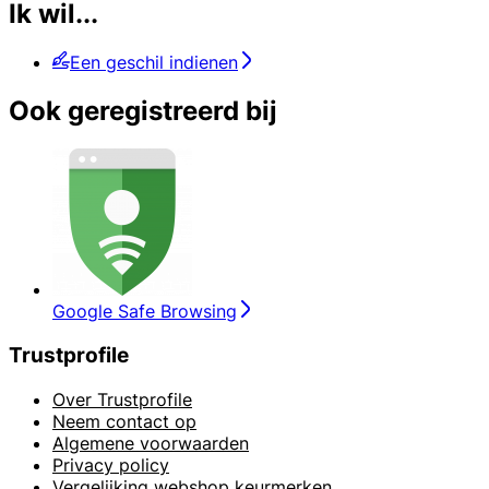
Ik wil...
Een geschil indienen
Ook geregistreerd bij
Google Safe Browsing
Trustprofile
Over Trustprofile
Neem contact op
Algemene voorwaarden
Privacy policy
Vergelijking webshop keurmerken