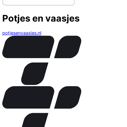
Potjes en vaasjes
potjesenvaasjes.nl