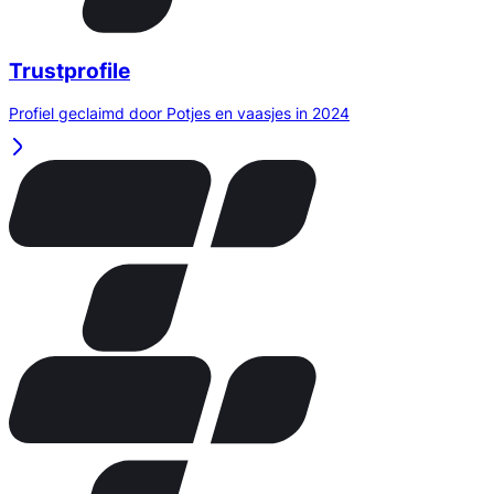
Trustprofile
Profiel geclaimd door Potjes en vaasjes in 2024