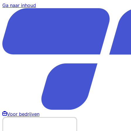
Ga naar inhoud
Voor bedrijven