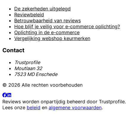
De zekerheden uitgelegd
Reviewbeleid
Betrouwbaarheid van reviews
Hoe blijf je veilig voor e-commerce oplichting?
Oplichting in de e-commerce
Vergelijking webshop keurmerken
Contact
Trustprofile
Moutlaan 32
7523 MD Enschede
© 2026 Alle rechten voorbehouden
Reviews worden onpartijdig beheerd door
Trustprofile
.
Lees onze
beleid
en
algemene voorwaarden
.