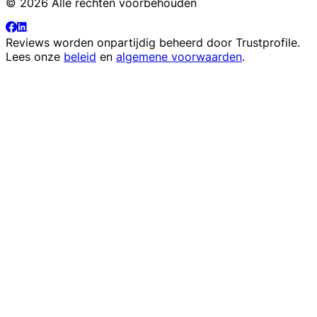
© 2026 Alle rechten voorbehouden
Reviews worden onpartijdig beheerd door
Trustprofile
.
Lees onze
beleid
en
algemene voorwaarden
.