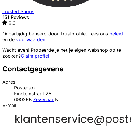
Trusted Shops
151 Reviews
8,6
Onpartijdig beheerd door
Trustprofile
. Lees ons
beleid
en de
voorwaarden
.
Wacht even! Probeerde je net je eigen webshop op te
zoeken?
Claim profiel
Contactgegevens
Adres
Posters.nl
Einsteinstraat 25
6902PB
Zevenaar
NL
E-mail