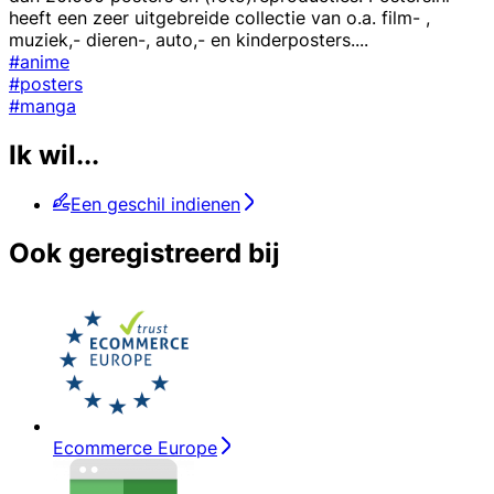
heeft een zeer uitgebreide collectie van o.a. film- ,
muziek,- dieren-, auto,- en kinderposters.
...
#anime
#posters
#manga
Ik wil...
Een geschil indienen
Ook geregistreerd bij
Ecommerce Europe