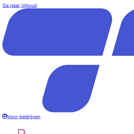
Ga naar inhoud
Voor bedrijven