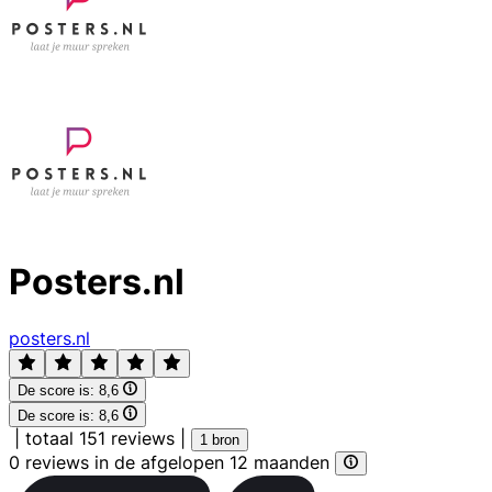
Posters.nl
posters.nl
De score is:
8,6
De score is:
8,6
|
totaal 151 reviews
|
1 bron
0 reviews in de afgelopen 12 maanden