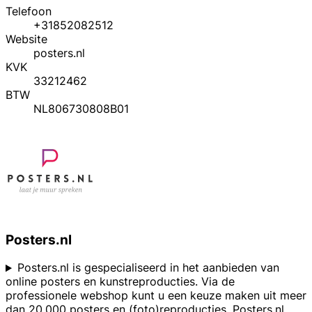
Telefoon
+31852082512
Website
posters.nl
KVK
33212462
BTW
NL806730808B01
Posters.nl
Posters.nl is gespecialiseerd in het aanbieden van
online posters en kunstreproducties. Via de
professionele webshop kunt u een keuze maken uit meer
dan 20.000 posters en (foto)reproducties. Posters.nl