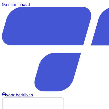
Ga naar inhoud
Voor bedrijven