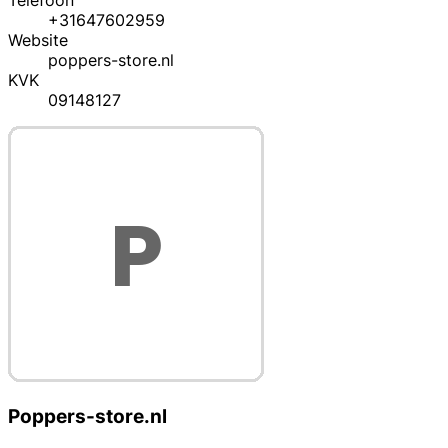
Telefoon
+31647602959
Website
poppers-store.nl
KVK
09148127
Poppers-store.nl