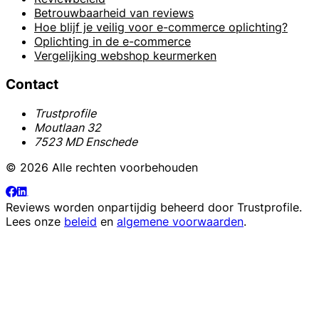
Betrouwbaarheid van reviews
Hoe blijf je veilig voor e-commerce oplichting?
Oplichting in de e-commerce
Vergelijking webshop keurmerken
Contact
Trustprofile
Moutlaan 32
7523 MD Enschede
© 2026 Alle rechten voorbehouden
Reviews worden onpartijdig beheerd door
Trustprofile
.
Lees onze
beleid
en
algemene voorwaarden
.