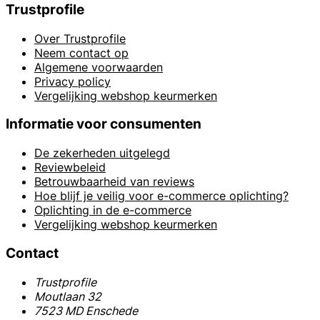
Trustprofile
Over Trustprofile
Neem contact op
Algemene voorwaarden
Privacy policy
Vergelijking webshop keurmerken
Informatie voor consumenten
De zekerheden uitgelegd
Reviewbeleid
Betrouwbaarheid van reviews
Hoe blijf je veilig voor e-commerce oplichting?
Oplichting in de e-commerce
Vergelijking webshop keurmerken
Contact
Trustprofile
Moutlaan 32
7523 MD Enschede