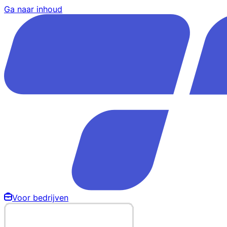
Ga naar inhoud
Voor bedrijven