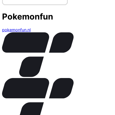
Pokemonfun
pokemonfun.nl