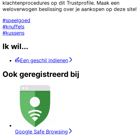
klachtenprocedures op dit Trustprofile. Maak een
weloverwogen beslissing over je aankopen op deze site!
#speelgoed
#knuffels
#kussens
Ik wil...
Een geschil indienen
Ook geregistreerd bij
Google Safe Browsing