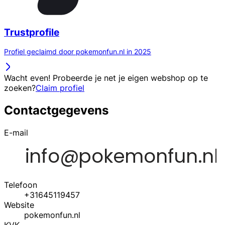
Trustprofile
Profiel geclaimd door pokemonfun.nl in 2025
Wacht even! Probeerde je net je eigen webshop op te
zoeken?
Claim profiel
Contactgegevens
E-mail
Telefoon
+31645119457
Website
pokemonfun.nl