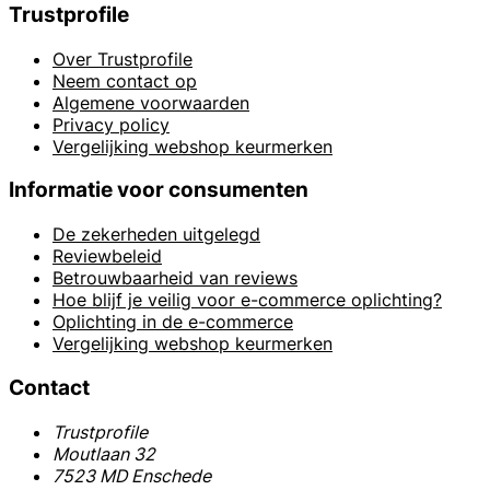
Trustprofile
Over Trustprofile
Neem contact op
Algemene voorwaarden
Privacy policy
Vergelijking webshop keurmerken
Informatie voor consumenten
De zekerheden uitgelegd
Reviewbeleid
Betrouwbaarheid van reviews
Hoe blijf je veilig voor e-commerce oplichting?
Oplichting in de e-commerce
Vergelijking webshop keurmerken
Contact
Trustprofile
Moutlaan 32
7523 MD Enschede