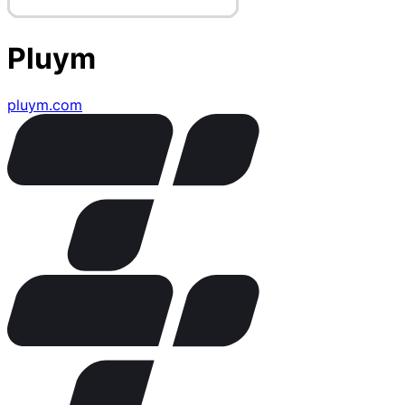
Pluym
pluym.com