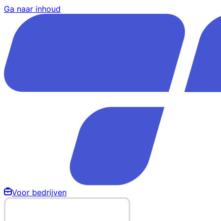
Ga naar inhoud
Voor bedrijven