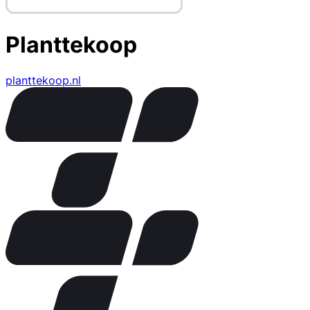
Planttekoop
planttekoop.nl