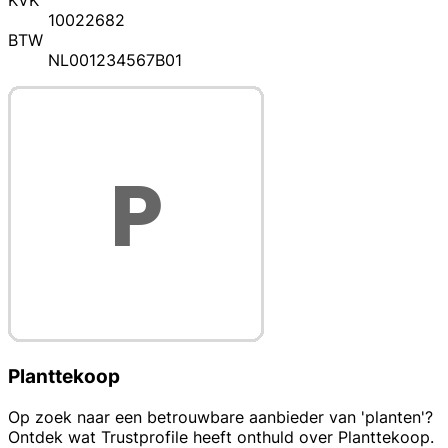
KVK
10022682
BTW
NL001234567B01
Planttekoop
Op zoek naar een betrouwbare aanbieder van 'planten'?
Ontdek wat Trustprofile heeft onthuld over Planttekoop.