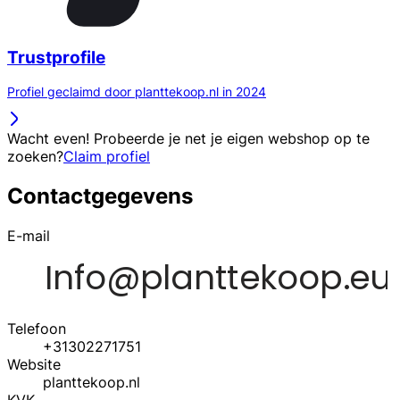
Trustprofile
Profiel geclaimd door planttekoop.nl in 2024
Wacht even! Probeerde je net je eigen webshop op te
zoeken?
Claim profiel
Contactgegevens
E-mail
Telefoon
+31302271751
Website
planttekoop.nl