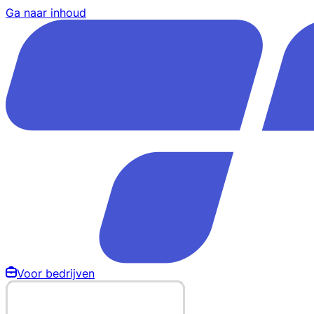
Ga naar inhoud
Voor bedrijven