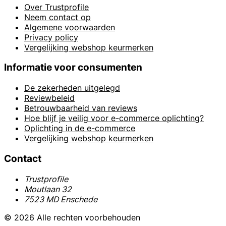
Over Trustprofile
Neem contact op
Algemene voorwaarden
Privacy policy
Vergelijking webshop keurmerken
Informatie voor consumenten
De zekerheden uitgelegd
Reviewbeleid
Betrouwbaarheid van reviews
Hoe blijf je veilig voor e-commerce oplichting?
Oplichting in de e-commerce
Vergelijking webshop keurmerken
Contact
Trustprofile
Moutlaan 32
7523 MD Enschede
© 2026 Alle rechten voorbehouden