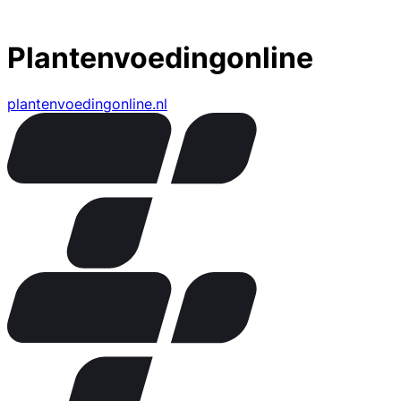
Plantenvoedingonline
plantenvoedingonline.nl