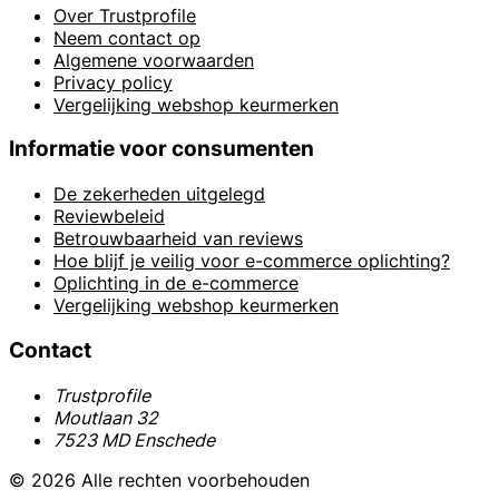
Over Trustprofile
Neem contact op
Algemene voorwaarden
Privacy policy
Vergelijking webshop keurmerken
Informatie voor consumenten
De zekerheden uitgelegd
Reviewbeleid
Betrouwbaarheid van reviews
Hoe blijf je veilig voor e-commerce oplichting?
Oplichting in de e-commerce
Vergelijking webshop keurmerken
Contact
Trustprofile
Moutlaan 32
7523 MD Enschede
© 2026 Alle rechten voorbehouden