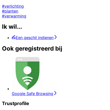
#verlichting
#planten
#verwarming
Ik wil...
Een geschil indienen
Ook geregistreerd bij
Google Safe Browsing
Trustprofile