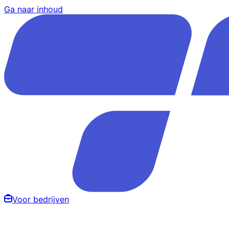
Ga naar inhoud
Voor bedrijven