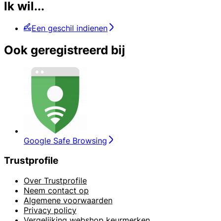
Ik wil...
Een geschil indienen
Ook geregistreerd bij
Google Safe Browsing
Trustprofile
Over Trustprofile
Neem contact op
Algemene voorwaarden
Privacy policy
Vergelijking webshop keurmerken