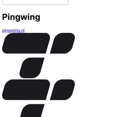
Pingwing
pingwing.nl