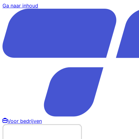
Ga naar inhoud
Voor bedrijven