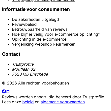
Informatie voor consumenten
De zekerheden uitgelegd
Reviewbeleid
Betrouwbaarheid van reviews
Hoe blijf je veilig voor e-commerce oplichting?
Oplichting in de e-commerce
Vergelijking webshop keurmerken
Contact
Trustprofile
Moutlaan 32
7523 MD Enschede
© 2026 Alle rechten voorbehouden
Reviews worden onpartijdig beheerd door
Trustprofile
.
Lees onze
beleid
en
algemene voorwaarden
.