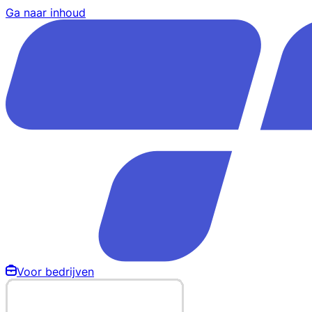
Ga naar inhoud
Voor bedrijven