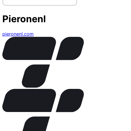
Pieronenl
pieronenl.com