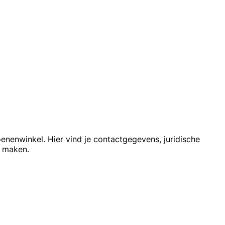
oenenwinkel. Hier vind je contactgegevens, juridische
t maken.