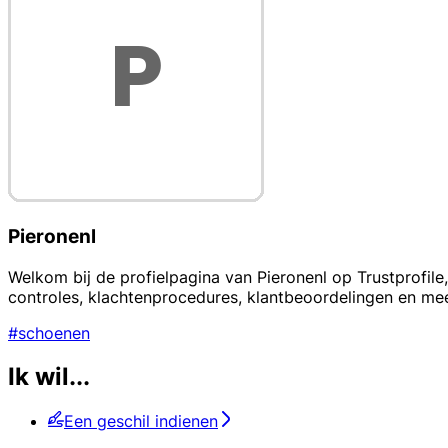
Pieronenl
Welkom bij de profielpagina van Pieronenl op Trustprofile
controles, klachtenprocedures, klantbeoordelingen en me
#schoenen
Ik wil...
Een geschil indienen