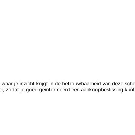
, waar je inzicht krijgt in de betrouwbaarheid van deze sch
er, zodat je goed geïnformeerd een aankoopbeslissing kun