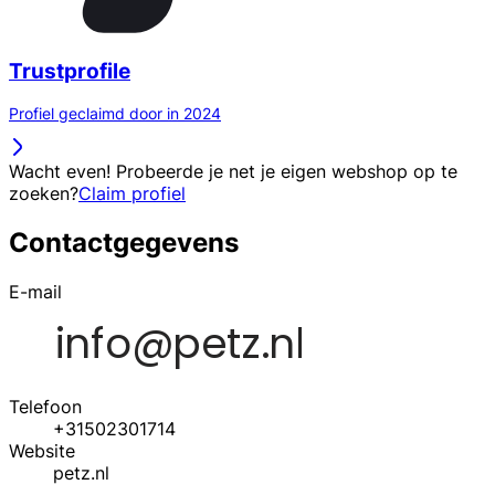
Trustprofile
Profiel geclaimd door in 2024
Wacht even! Probeerde je net je eigen webshop op te
zoeken?
Claim profiel
Contactgegevens
E-mail
Telefoon
+31502301714
Website
petz.nl