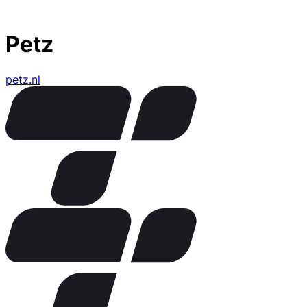
Petz
petz.nl