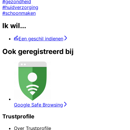
#gezondheid
#huidverzorging
#schoonmaken
Ik wil...
Een geschil indienen
Ook geregistreerd bij
Google Safe Browsing
Trustprofile
Over Trustprofile