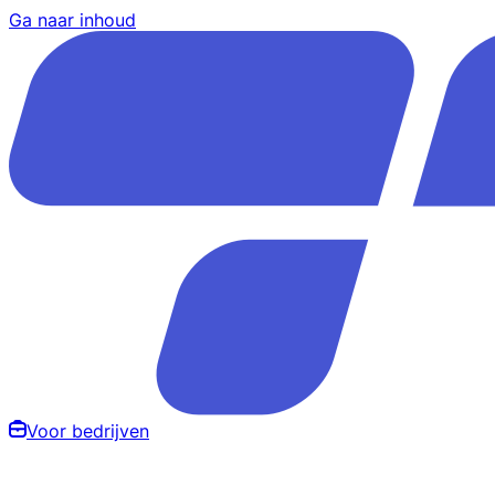
Ga naar inhoud
Voor bedrijven