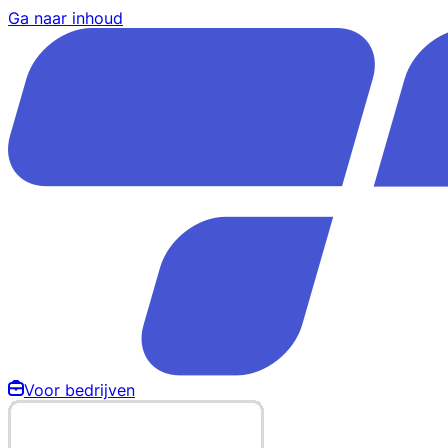
Ga naar inhoud
Voor bedrijven