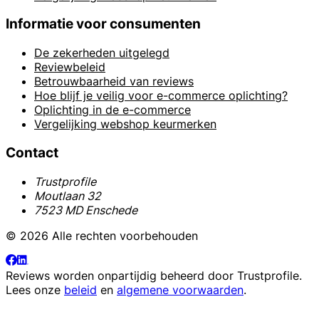
Informatie voor consumenten
De zekerheden uitgelegd
Reviewbeleid
Betrouwbaarheid van reviews
Hoe blijf je veilig voor e-commerce oplichting?
Oplichting in de e-commerce
Vergelijking webshop keurmerken
Contact
Trustprofile
Moutlaan 32
7523 MD Enschede
© 2026 Alle rechten voorbehouden
Reviews worden onpartijdig beheerd door
Trustprofile
.
Lees onze
beleid
en
algemene voorwaarden
.