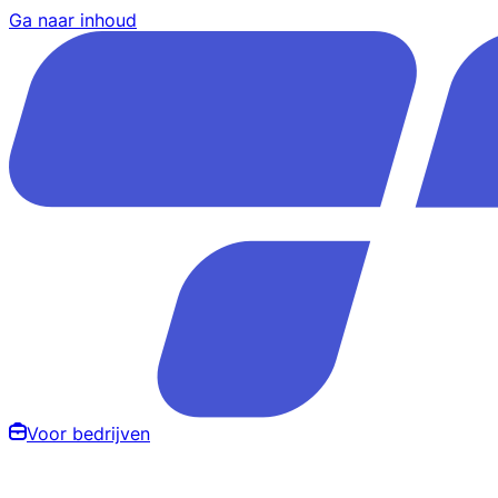
Ga naar inhoud
Voor bedrijven