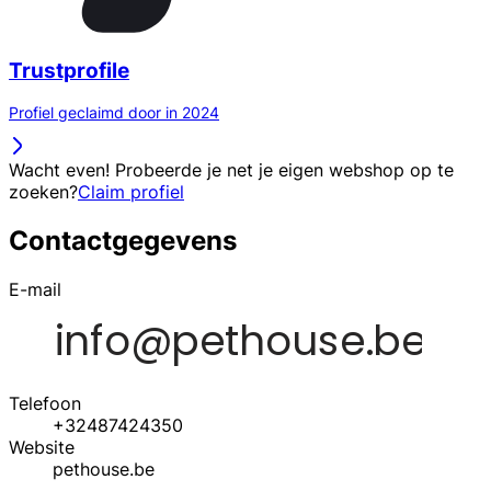
Trustprofile
Profiel geclaimd door in 2024
Wacht even! Probeerde je net je eigen webshop op te
zoeken?
Claim profiel
Contactgegevens
E-mail
Telefoon
+32487424350
Website
pethouse.be