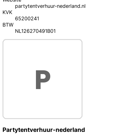
partytentverhuur-nederland.nl
KVK
65200241
BTW
NL126270491B01
Partytentverhuur-nederland