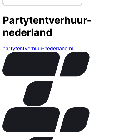
Partytentverhuur-
nederland
partytentverhuur-nederland.nl