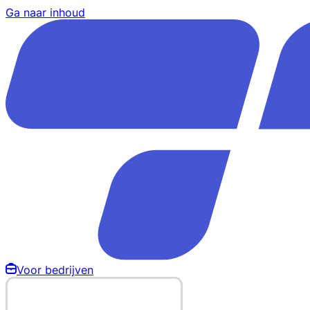
Ga naar inhoud
Voor bedrijven