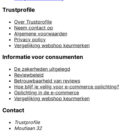
Trustprofile
Over Trustprofile
Neem contact op
Algemene voorwaarden
Privacy policy
Vergelijking webshop keurmerken
Informatie voor consumenten
De zekerheden uitgelegd
Reviewbeleid
Betrouwbaarheid van reviews
Hoe blijf je veilig voor e-commerce oplichting?
Oplichting in de e-commerce
Vergelijking webshop keurmerken
Contact
Trustprofile
Moutlaan 32