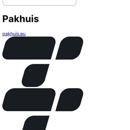
Pakhuis
pakhuis.eu