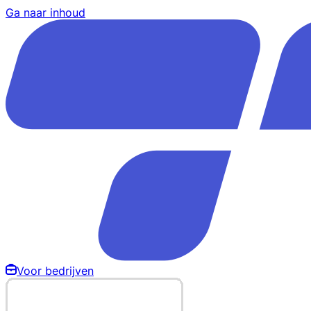
Ga naar inhoud
Voor bedrijven