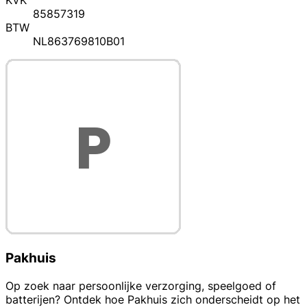
KVK
85857319
BTW
NL863769810B01
Pakhuis
Op zoek naar persoonlijke verzorging, speelgoed of
batterijen? Ontdek hoe Pakhuis zich onderscheidt op het