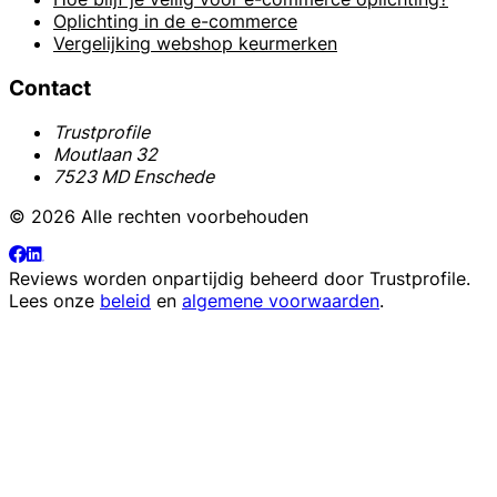
Oplichting in de e-commerce
Vergelijking webshop keurmerken
Contact
Trustprofile
Moutlaan 32
7523 MD Enschede
© 2026 Alle rechten voorbehouden
Reviews worden onpartijdig beheerd door
Trustprofile
.
Lees onze
beleid
en
algemene voorwaarden
.