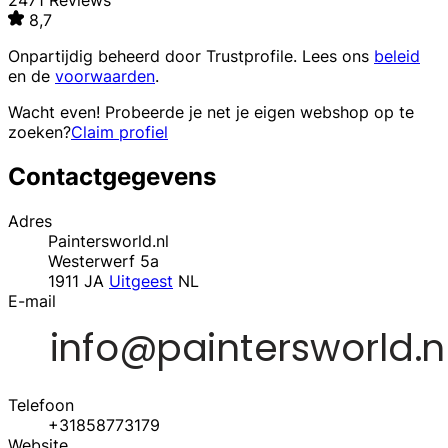
2471 Reviews
8,7
Onpartijdig beheerd door
Trustprofile
. Lees ons
beleid
en de
voorwaarden
.
Wacht even! Probeerde je net je eigen webshop op te
zoeken?
Claim profiel
Contactgegevens
Adres
Paintersworld.nl
Westerwerf 5a
1911 JA
Uitgeest
NL
E-mail
Telefoon
+31858773179
Website