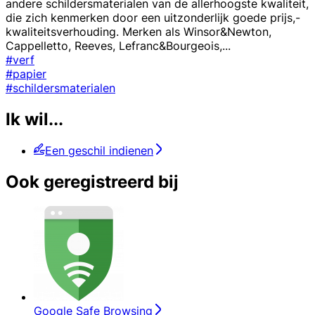
andere schildersmaterialen van de allerhoogste kwaliteit,
die zich kenmerken door een uitzonderlijk goede prijs,-
kwaliteitsverhouding. Merken als Winsor&Newton,
Cappelletto, Reeves, Lefranc&Bourgeois,
...
#verf
#papier
#schildersmaterialen
Ik wil...
Een geschil indienen
Ook geregistreerd bij
Google Safe Browsing