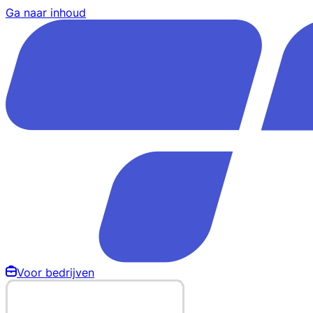
Ga naar inhoud
Voor bedrijven