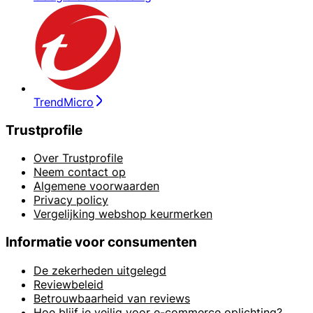
TrendMicro
Trustprofile
Over Trustprofile
Neem contact op
Algemene voorwaarden
Privacy policy
Vergelijking webshop keurmerken
Informatie voor consumenten
De zekerheden uitgelegd
Reviewbeleid
Betrouwbaarheid van reviews
Hoe blijf je veilig voor e-commerce oplichting?