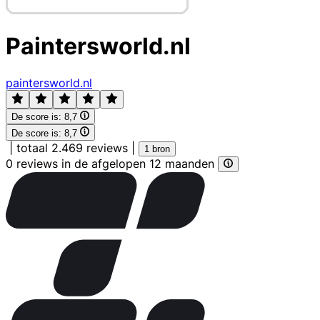
Paintersworld.nl
paintersworld.nl
De score is:
8,7
De score is:
8,7
|
totaal 2.469 reviews
|
1 bron
0 reviews in de afgelopen 12 maanden