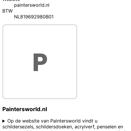
paintersworld.nl
BTW
NL819692980B01
Paintersworld.nl
Op de website van Paintersworld vindt u
schildersezels, schildersdoeken, acrylverf, penselen en