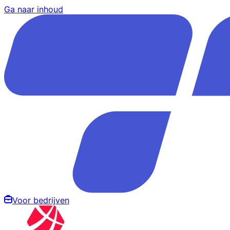
Ga naar inhoud
Voor bedrijven