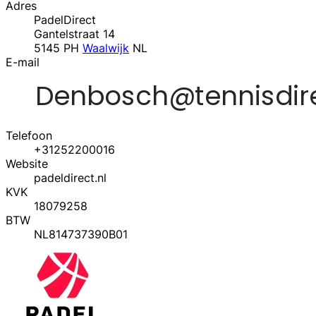
Adres
PadelDirect
Gantelstraat 14
5145 PH
Waalwijk
NL
E-mail
Telefoon
+31252200016
Website
padeldirect.nl
KVK
18079258
BTW
NL814737390B01