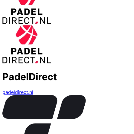
PadelDirect
padeldirect.nl