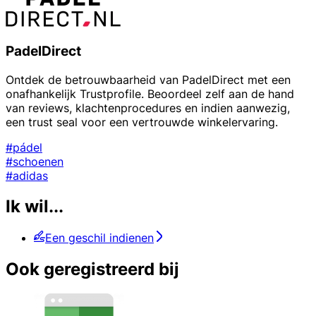
PadelDirect
Ontdek de betrouwbaarheid van PadelDirect met een
onafhankelijk Trustprofile. Beoordeel zelf aan de hand
van reviews, klachtenprocedures en indien aanwezig,
een trust seal voor een vertrouwde winkelervaring.
#pádel
#schoenen
#adidas
Ik wil...
Een geschil indienen
Ook geregistreerd bij