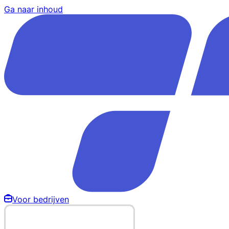
Ga naar inhoud
Voor bedrijven