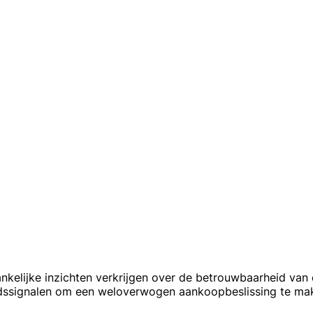
nkelijke inzichten verkrijgen over de betrouwbaarheid van 
idssignalen om een weloverwogen aankoopbeslissing te ma