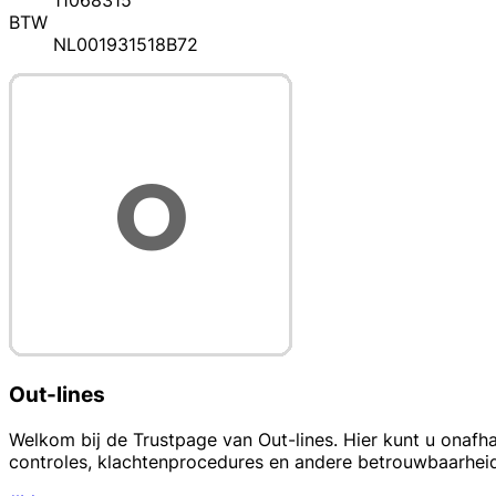
11068315
BTW
NL001931518B72
Out-lines
Welkom bij de Trustpage van Out-lines. Hier kunt u onafha
controles, klachtenprocedures en andere betrouwbaarhe