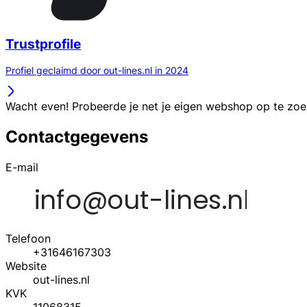
Trustprofile
Profiel geclaimd door out-lines.nl in 2024
Wacht even! Probeerde je net je eigen webshop op te zo
Contactgegevens
E-mail
Telefoon
+31646167303
Website
out-lines.nl
KVK